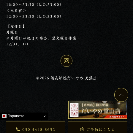
16:00～23:30（L.O.23:00）
＜土日祝＞
12:00～23:30（L.O.23:00）
【定休日】
月曜日
※月曜日が祝日の場合、翌火曜日休業
12/31、1/1
©2026 備長炉端だいやめ 天満店
Japanese
050-5448-8652
ご予約はこちら