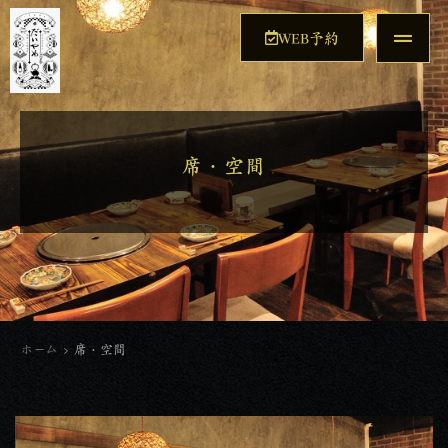
WEB予約
席・空間
ホーム
>
席・空間