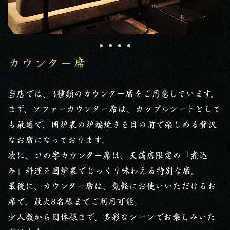
カウンター席
当店では、3種類のカウンター席をご用意しています。
まず、ソファーカウンター席は、カップルシートとして
も最適で、囲炉裏の炉端焼きを目の前で楽しめる贅沢
なお席になっております。
次に、コの字カウンター席は、天満店限定の「煮込
み」料理を囲炉裏でじっくり味わえる特別な席。
最後に、カウンター席は、気軽にお使いいただけるお
席で、最大8名様までご利用可能。
少人数から団体様まで、多彩なシーンでお楽しみいた