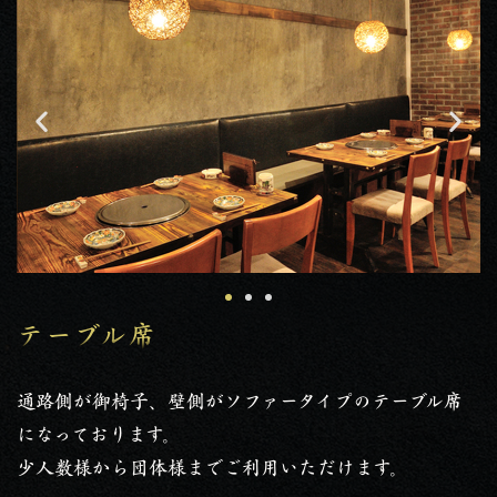
テーブル席
通路側が御椅子、壁側がソファータイプのテーブル席
になっております。
少人数様から団体様までご利用いただけます。