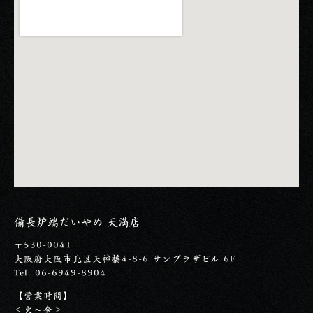
備長炉端だいやめ 天満店
〒530-0041
大阪府大阪市北区天神橋4-8-6 サンプラザビル 6F
Tel. 06-6949-8904
【営業時間】
＜火～金＞