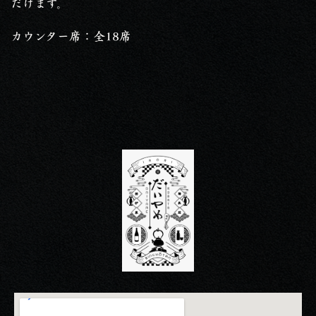
だけます。
カウンター席：全18席