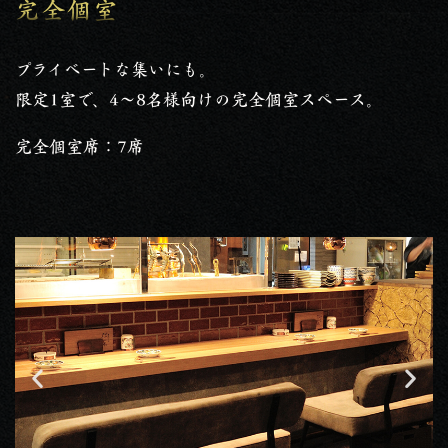
完全個室
プライベートな集いにも。
限定1室で、4～8名様向けの完全個室スペース。
完全個室席：7席