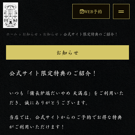
WEB予約
ホーム
>
お知らせ
>
お知らせ
>
公式サイト限定特典のご紹介！
お知らせ
公式サイト限定特典のご紹介！
いつも「備長炉端だいやめ 天満店」をご利用いた
だき、誠にありがとうございます。
当店では、公式サイトからのご予約でお得な特典
がご利用いただけます！