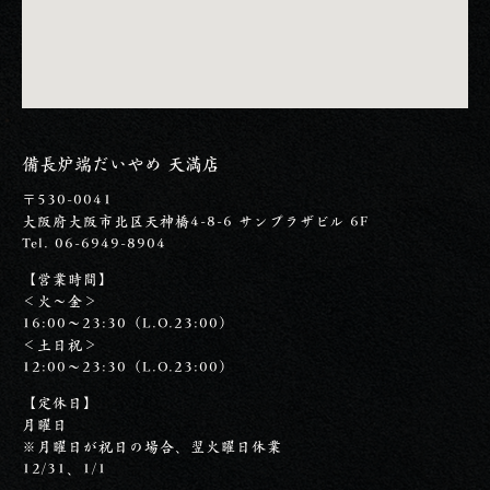
備長炉端だいやめ 天満店
〒530-0041
大阪府大阪市北区天神橋4-8-6 サンプラザビル 6F
Tel. 06-6949-8904
【営業時間】
＜火～金＞
16:00～23:30（L.O.23:00）
＜土日祝＞
12:00～23:30（L.O.23:00）
【定休日】
月曜日
※月曜日が祝日の場合、翌火曜日休業
12/31、1/1