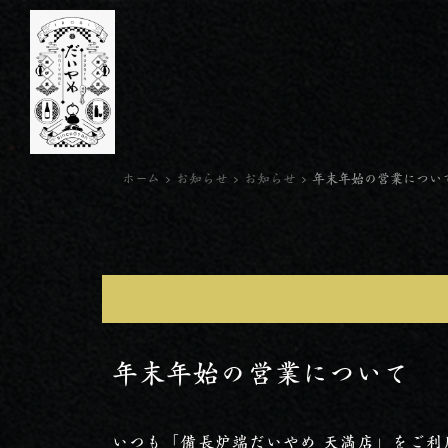
ホーム
>
お知らせ
>
お知らせ
>
年末年始の営業につい
年末年始の営業について
いつも「備長炉端だいやめ 天満店」をご利