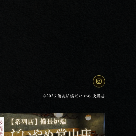
©2026 備長炉端だいやめ 天満店