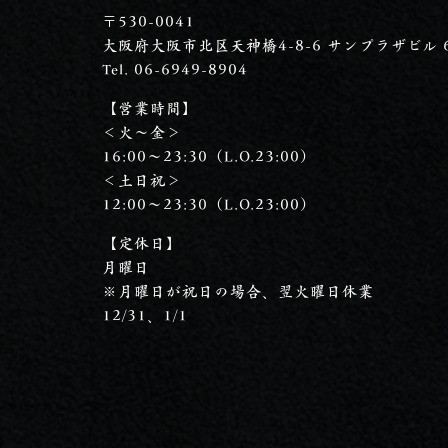
〒530-0041
大阪府大阪市北区天神橋4-8-6 サンプラザビル 
Tel. 06-6949-8904
【営業時間】
＜火～金＞
16:00～23:30（L.O.23:00）
＜土日祝＞
12:00～23:30（L.O.23:00）
【定休日】
月曜日
※月曜日が祝日の場合、翌火曜日休業
12/31、1/1