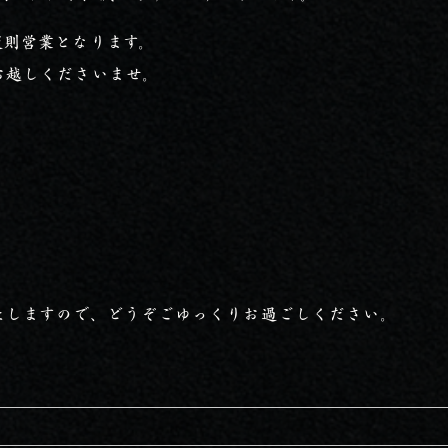
変則営業となります。
お越しくださいませ。
たしますので、どうぞごゆっくりお過ごしください。
！