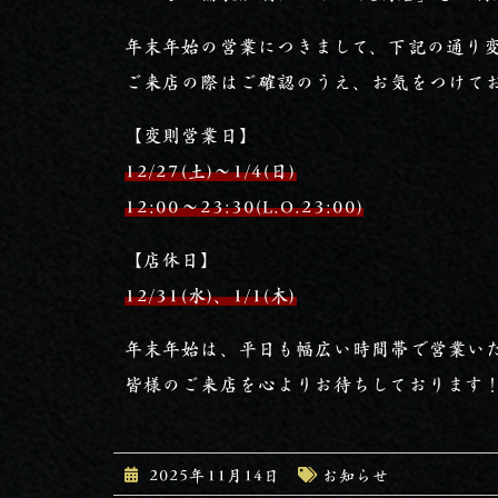
年末年始の営業につきまして、下記の通り
ご来店の際はご確認のうえ、お気をつけて
【変則営業日】
12/27(土)～1/4(日)
12:00～23:30(L.O.23:00)
【店休日】
12/31(水)、1/1(木)
年末年始は、平日も幅広い時間帯で営業い
皆様のご来店を心よりお待ちしております
2025年11月14日
お知らせ